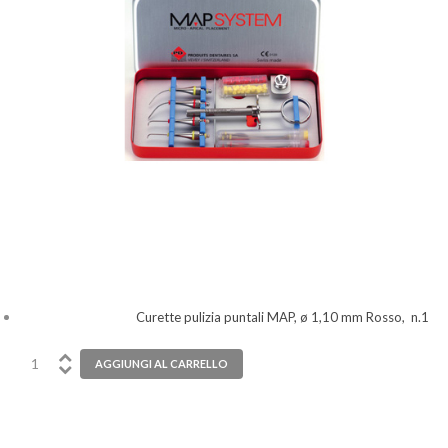
Curette pulizia puntali MAP, ø 1,10 mm Rosso, n.1