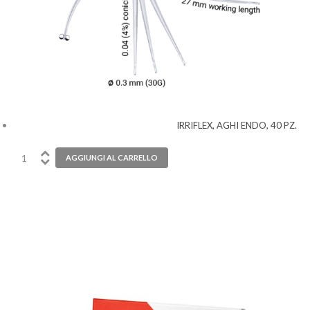
IRRIFLEX, AGHI ENDO, 40 PZ.