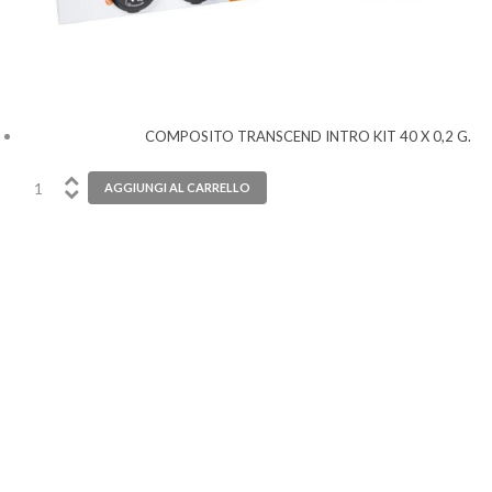
COMPOSITO TRANSCEND INTRO KIT 40 X 0,2 G.