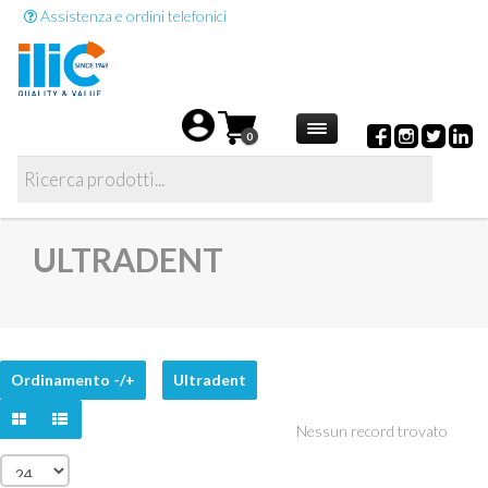
Assistenza e ordini telefonici
0
ULTRADENT
Ordinamento -/+
Ultradent
Nessun record trovato