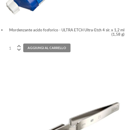
Mordenzante acido fosforico - ULTRA ETCH Ultra-Etch 4 sir. x 1,2 ml
(1,58 g)