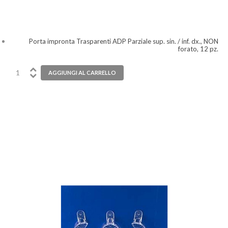
Porta impronta Trasparenti ADP Parziale sup. sin. / inf. dx., NON
forato, 12 pz.