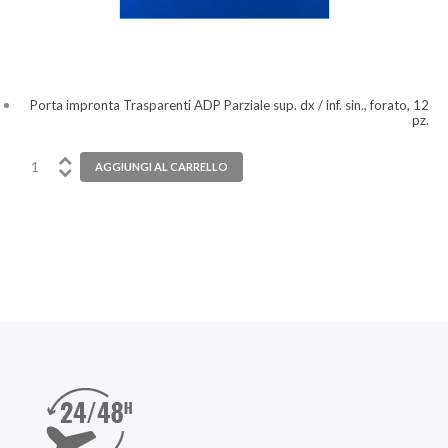
Porta impronta Trasparenti ADP Parziale sup. dx / inf. sin., forato, 12
pz.