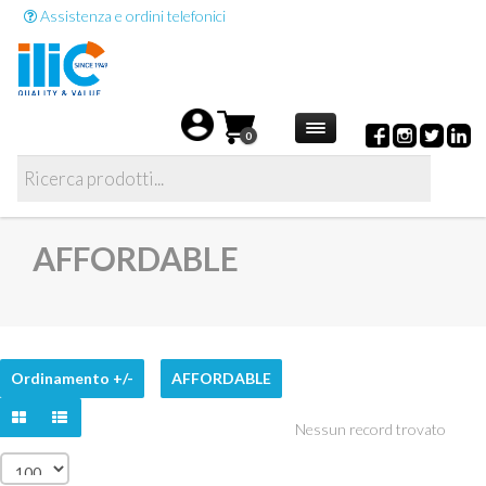
Assistenza e ordini telefonici
0
AFFORDABLE
Ordinamento +/-
AFFORDABLE
Nessun record trovato