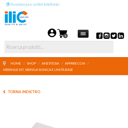
Assistenza e ordini telefonici
0
HOME
/
SHOP
/
ANESTESIA
/
APPARECCHI
/
VIBRINGE KIT, SIRINGA SONICA E UNITÀ BASE
TORNA INDIETRO