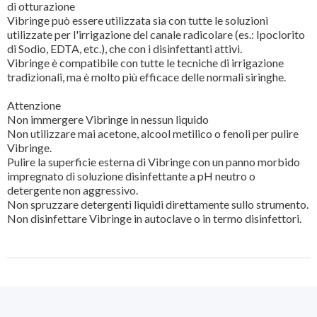
di otturazione
Vibringe può essere utilizzata sia con tutte le soluzioni
utilizzate per l'irrigazione del canale radicolare (es.: Ipoclorito
di Sodio, EDTA, etc.), che con i disinfettanti attivi.
Vibringe è compatibile con tutte le tecniche di irrigazione
tradizionali, ma è molto più efficace delle normali siringhe.
Attenzione
Non immergere Vibringe in nessun liquido
Non utilizzare mai acetone, alcool metilico o fenoli per pulire
Vibringe.
Pulire la superficie esterna di Vibringe con un panno morbido
impregnato di soluzione disinfettante a pH neutro o
detergente non aggressivo.
Non spruzzare detergenti liquidi direttamente sullo strumento.
Non disinfettare Vibringe in autoclave o in termo disinfettori.