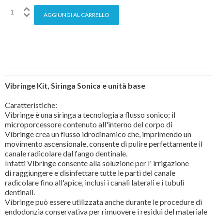
Vibringe Kit, Siringa Sonica e unità base
Caratteristiche:
Vibringe è una siringa a tecnologia a flusso sonico; il
microporcessore contenuto all'interno del corpo di
Vibringe crea un flusso idrodinamico che, imprimendo un
movimento ascensionale, consente di pulire perfettamente il
canale radicolare dal fango dentinale.
Infatti Vibringe consente alla soluzione per l' irrigazione
di raggiungere e disinfettare tutte le parti del canale
radicolare fino all'apice, inclusi i canali laterali e i tubuli
dentinali.
Vibringe può essere utilizzata anche durante le procedure di
endodonzia conservativa per rimuovere i residui del materiale