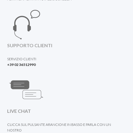
SUPPORTO CLIENTI
SERVIZIO CLIENTI
+39 02 36512990
LIVE CHAT
CLICCA SUL PULSANTE ARANCIONE IN BASSO E PARLA CON UN
NOSTRO