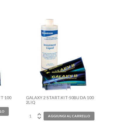
T 100
GALAXY 2 START.KIT-50BU DA 100
2LIQ