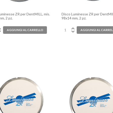
uminesse ZR per DentMILL, mis.
Disco Luminesse ZR per DentMIL
m, 2 pz.
98x14 mm, 2 pz.