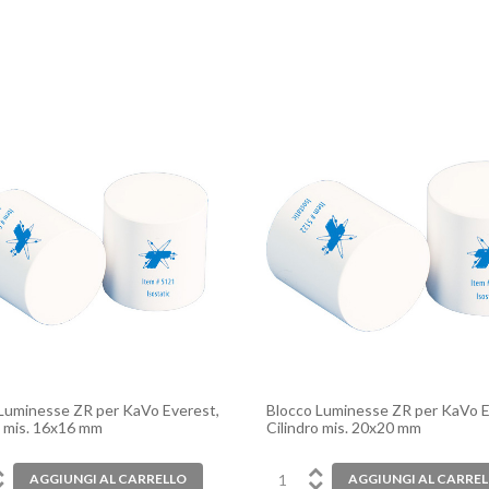
Luminesse ZR per KaVo Everest,
Blocco Luminesse ZR per KaVo E
o mis. 16x16 mm
Cilindro mis. 20x20 mm