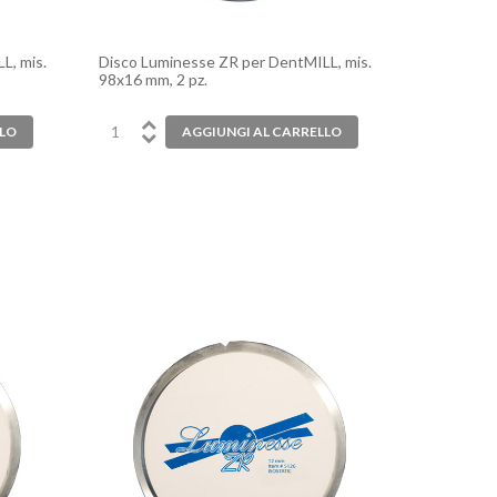
L, mis.
Disco Luminesse ZR per DentMILL, mis.
98x16 mm, 2 pz.