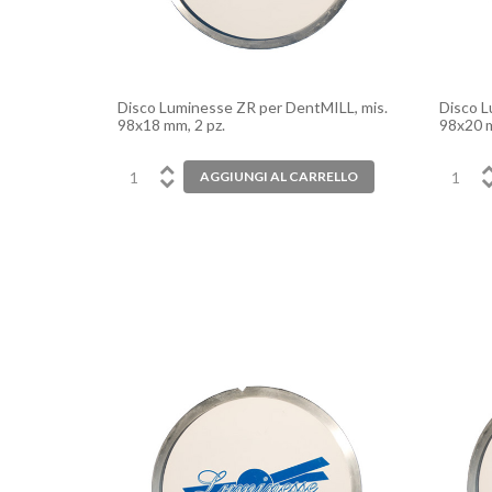
Disco Luminesse ZR per DentMILL, mis.
Disco L
98x18 mm, 2 pz.
98x20 m