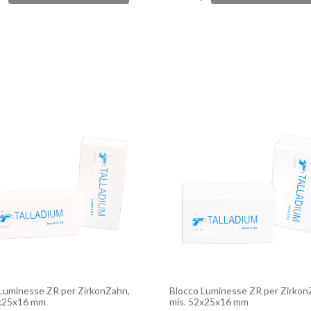
Luminesse ZR per ZirkonZahn,
Blocco Luminesse ZR per Zirkon
3x25x16 mm
mis. 52x25x16 mm