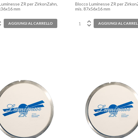
Luminesse ZR per ZirkonZahn,
Blocco Luminesse ZR per Zirkon
5x36x16 mm
mis. 87x56x16 mm