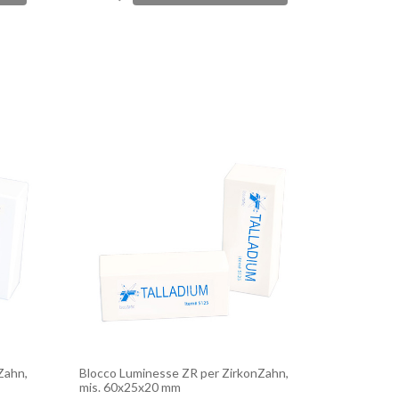
Zahn,
Blocco Luminesse ZR per ZirkonZahn,
mis. 60x25x20 mm