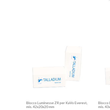
Blocco Luminesse ZR per KaVo Everest,
Blocco 
mis. 42x20x20 mm
mis. 4