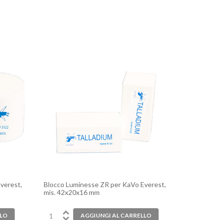
verest,
Blocco Luminesse ZR per KaVo Everest,
mis. 42x20x16 mm