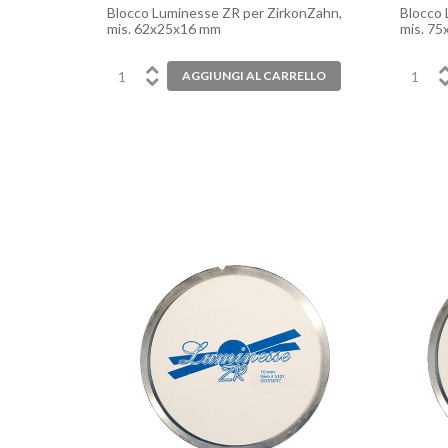
Blocco Luminesse ZR per ZirkonZahn,
Blocco 
mis. 62x25x16 mm
mis. 7