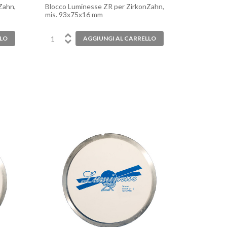
Zahn,
Blocco Luminesse ZR per ZirkonZahn,
mis. 93x75x16 mm