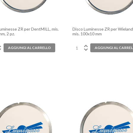
uminesse ZR per DentMILL, mis.
Disco Luminesse ZR per Wieland
m, 2 pz.
mis. 100x10 mm