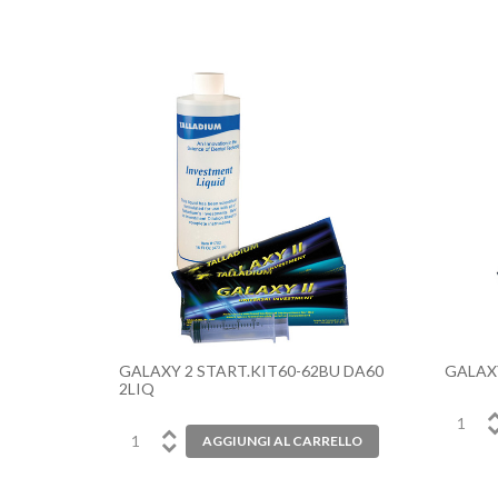
GALAXY 2 START.KIT60-62BU DA60
GALAXY
2LIQ