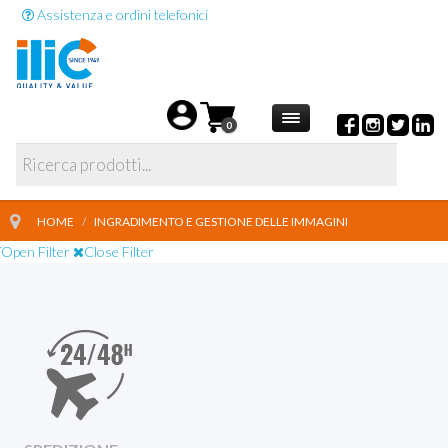
Assistenza e ordini telefonici
0
HOME
/
INGRADIMENTO E GESTIONE DELLE IMMAGINI
Open Filter
Close Filter