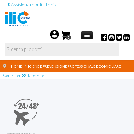
Assistenza e ordini telefonici
0
HOME
/
IGIENE E PREVENZIONE PROFESSIONALE E DOMICILIARE
Open Filter
Close Filter