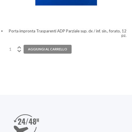
Porta impronta Trasparenti ADP Parziale sup. dx / inf. sin., forato, 12
pz.