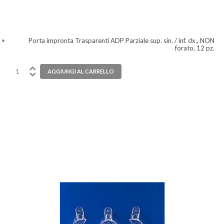
Porta impronta Trasparenti ADP Parziale sup. sin. / inf. dx., NON
forato, 12 pz.