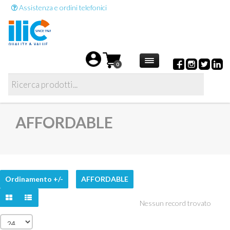
Assistenza e ordini telefonici
0
AFFORDABLE
Ordinamento +/-
AFFORDABLE
Nessun record trovato