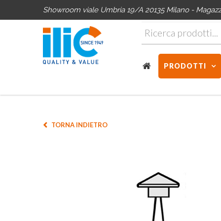
Showroom viale Umbria 19/A 20135 Milano - Magazzin
PRODOTTI
TORNA INDIETRO