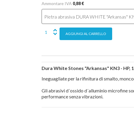
Ammontare IVA
0,88 €
Dura White Stones "Arkansas" KN3 - HP, 1
Ineguagliate per la rifinitura di smalto, monc
Gli abrasivi d´ossido d´alluminio microfine s
performance senza vibrazioni.