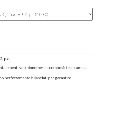
2. pz.
oni, cementi vetroionomerici, compositi e ceramica.
ono perfettamente bilanciati per garantire