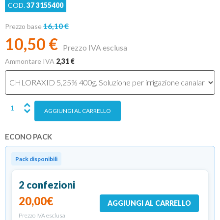
COD.
37 3155400
16,10 €
Prezzo base
10,50 €
Prezzo IVA esclusa
Ammontare IVA
2,31 €
ECONO PACK
Pack disponibili
2 confezioni
20,00€
AGGIUNGI AL CARRELLO
Prezzo IVA esclusa