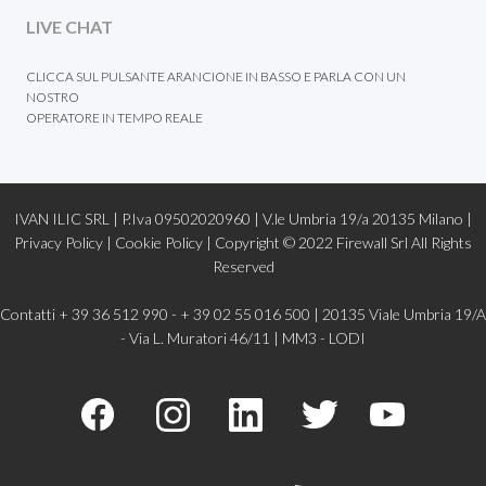
LIVE CHAT
CLICCA SUL PULSANTE ARANCIONE IN BASSO E PARLA CON UN
NOSTRO
OPERATORE IN TEMPO REALE
IVAN ILIC SRL | P.Iva 09502020960 | V.le Umbria 19/a 20135 Milano |
Privacy Policy
|
Cookie Policy |
Copyright © 2022
Firewall Srl
All Rights
Reserved
Contatti + 39 36 512 990 - + 39 02 55 016 500 | 20135 Viale Umbria 19/A
- Via L. Muratori 46/11 | MM3 - LODI