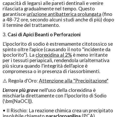
capacità di legarsi alle pareti dentinali e venire
rilasciata gradualmente nel tempo. Questo
garantisce
un'azione antibatterica prolungata
(fino
a 48-72 ore, secondo alcuni studi anche di più) dopo
il termine del trattamento.
3.
Casi di Apici Beanti o Perforazioni
L'ipoclorito di sodio è estremamente citotossico se
spinto oltre l'apice (causando il noto "incidente da
ipoclorito"). La
clorexidina al 2%
è meno irritante
per i tessuti periapicali, rendendola un'alternativa
più sicura quando l'integrità dell'apice è
compromessa o in presenza di riassorbimenti.
⚠️
Regola d'Oro:
Attenzione alla "Precipitazione"
L'errore più grave
nell'uso della clorexidina è
mischiarla direttamente con l'Ipoclorito di Sodio
(\bm{NaOCl}).
• Il Rischio: La reazione chimica crea un precipitato
insolubile chiamato
paracloroanilina
(PCA).