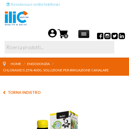
Assistenza e ordini telefonici
0
HOME
/
ENDODONZIA
/
CHLORAXID 5,25% 400G. SOLUZIONE PER IRRIGAZIONE CANALARE
TORNA INDIETRO