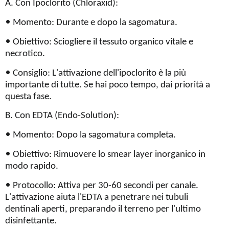
A. Con Ipoclorito (Chloraxid):
•
Momento: Durante e dopo la sagomatura.
•
Obiettivo: Sciogliere il tessuto organico vitale e
necrotico.
•
Consiglio: L'attivazione dell'ipoclorito è la più
importante di tutte. Se hai poco tempo, dai priorità a
questa fase.
B. Con EDTA (Endo-Solution):
•
Momento: Dopo la sagomatura completa.
•
Obiettivo: Rimuovere lo smear layer inorganico in
modo rapido.
•
Protocollo: Attiva per 30-60 secondi per canale.
L'attivazione aiuta l'EDTA a penetrare nei tubuli
dentinali aperti, preparando il terreno per l'ultimo
disinfettante.