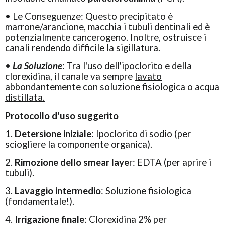
• Le Conseguenze: Questo precipitato è
marrone/arancione, macchia i tubuli dentinali ed è
potenzialmente cancerogeno. Inoltre, ostruisce i
canali rendendo difficile la sigillatura.
•
La Soluzione
: Tra l'uso dell'ipoclorito e della
clorexidina, il canale va sempre
lavato
abbondantemente con soluzione fisiologica o acqua
distillata.
Protocollo d'uso suggerito
1.
Detersione iniziale
: Ipoclorito di sodio (per
sciogliere la componente organica).
2.
Rimozione dello smear laye
r: EDTA (per aprire i
tubuli).
3.
Lavaggio intermedio
: Soluzione fisiologica
(fondamentale!).
4.
Irrigazione finale
: Clorexidina 2% per