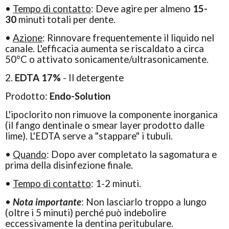
•
Tempo di contatto
: Deve agire per almeno
15-
30
minuti totali per dente.
•
Azione
: Rinnovare frequentemente il liquido nel
canale. L'efficacia aumenta se riscaldato a circa
50°C o attivato sonicamente/ultrasonicamente.
2.
EDTA 17%
- Il detergente
Prodotto:
Endo-Solution
L'ipoclorito non rimuove la componente inorganica
(il fango dentinale o smear layer prodotto dalle
lime). L'EDTA serve a "stappare" i tubuli.
•
Quando
: Dopo aver completato la sagomatura e
prima della disinfezione finale.
•
Tempo di contatto
: 1-2 minuti.
•
Nota importante
: Non lasciarlo troppo a lungo
(oltre i 5 minuti) perché può indebolire
eccessivamente la dentina peritubulare.