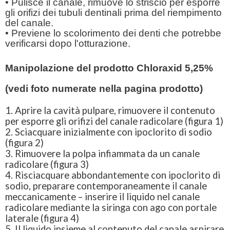
• Pulisce il canale, rimuove lo striscio per esporre
gli orifizi dei tubuli dentinali prima del riempimento
del canale.
• Previene lo scolorimento dei denti che potrebbe
verificarsi dopo l'otturazione.
Manipolazione del prodotto Chloraxid 5,25%
(vedi foto numerate nella pagina prodotto)
1. Aprire la cavità pulpare, rimuovere il contenuto
per esporre gli orifizi del canale radicolare (figura 1)
2. Sciacquare inizialmente con ipoclorito di sodio
(figura 2)
3. Rimuovere la polpa infiammata da un canale
radicolare (figura 3)
4. Risciacquare abbondantemente con ipoclorito di
sodio, preparare contemporaneamente il canale
meccanicamente – inserire il liquido nel canale
radicolare mediante la siringa con ago con portale
laterale (figura 4)
5. Il liquido insieme al contenuto del canale aspirare