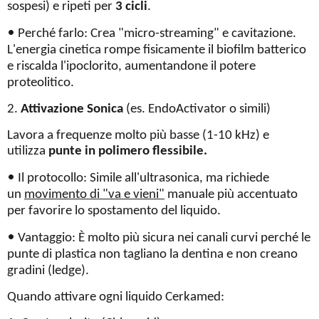
sospesi) e ripeti per
3 cicli
.
•
Perché farlo: Crea "micro-streaming" e cavitazione.
L'energia cinetica rompe fisicamente il biofilm batterico
e riscalda l'ipoclorito, aumentandone il potere
proteolitico.
2.
Attivazione Sonica
(es. EndoActivator o simili)
Lavora a frequenze molto più basse (1-10 kHz) e
utilizza
punte in polimero flessibile.
•
Il protocollo: Simile all'ultrasonica, ma richiede
un
movimento di "va e vieni"
manuale più accentuato
per favorire lo spostamento del liquido.
•
Vantaggio: È molto più sicura nei canali curvi perché le
punte di plastica non tagliano la dentina e non creano
gradini (ledge).
Quando attivare ogni liquido Cerkamed: