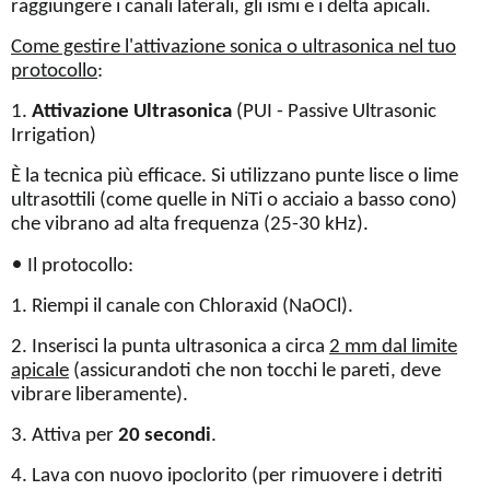
raggiungere i canali laterali, gli ismi e i delta apicali.
Come gestire l'attivazione sonica o ultrasonica nel tuo
protocollo
:
1.
Attivazione Ultrasonica
(PUI - Passive Ultrasonic
Irrigation)
È la tecnica più efficace. Si utilizzano punte lisce o lime
ultrasottili (come quelle in NiTi o acciaio a basso cono)
che vibrano ad alta frequenza (25-30 kHz).
•
Il protocollo:
1. Riempi il canale con Chloraxid (NaOCl).
2. Inserisci la punta ultrasonica a circa
2 mm dal limite
apicale
(assicurandoti che non tocchi le pareti, deve
vibrare liberamente).
3. Attiva per
20 secondi
.
4. Lava con nuovo ipoclorito (per rimuovere i detriti