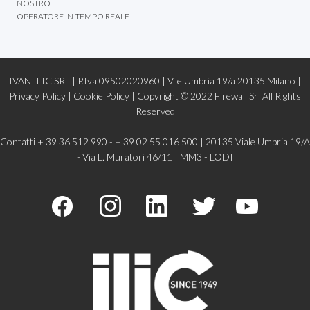
NOSTRO
OPERATORE IN TEMPO REALE
IVAN ILIC SRL | P.Iva 09502020960 | V.le Umbria 19/a 20135 Milano |
Privacy Policy
|
Cookie Policy |
Copyright © 2022
Firewall Srl
All Rights
Reserved
Contatti + 39 36 512 990 - + 39 02 55 016 500 | 20135 Viale Umbria 19/A
- Via L. Muratori 46/11 | MM3 - LODI