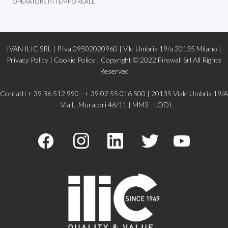
OPERATORE IN TEMPO REALE
IVAN ILIC SRL | P.Iva 09502020960 | V.le Umbria 19/a 20135 Milano |
Privacy Policy
|
Cookie Policy |
Copyright © 2022
Firewall Srl
All Rights
Reserved
Contatti + 39 36 512 990 - + 39 02 55 016 500 | 20135 Viale Umbria 19/A
- Via L. Muratori 46/11 | MM3 - LODI