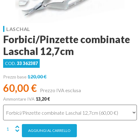
LASCHAL
Forbici/Pinzette combinate
Laschal 12,7cm
COD.
33 362387
120,00 €
Prezzo base
60,00 €
Prezzo IVA esclusa
Ammontare IVA
13,20 €