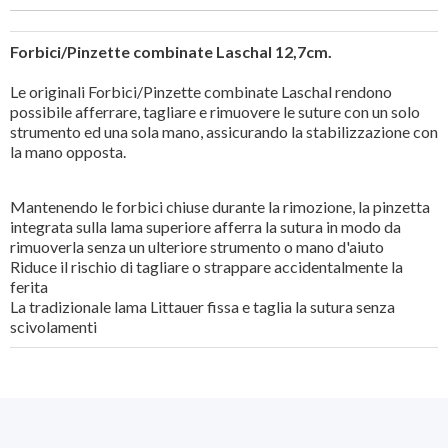
Forbici/Pinzette combinate Laschal 12,7cm.
Le originali Forbici/Pinzette combinate Laschal rendono
possibile afferrare, tagliare e rimuovere le suture con un solo
strumento ed una sola mano, assicurando la stabilizzazione con
la mano opposta.
Mantenendo le forbici chiuse durante la rimozione, la pinzetta
integrata sulla lama superiore afferra la sutura in modo da
rimuoverla senza un ulteriore strumento o mano d'aiuto
Riduce il rischio di tagliare o strappare accidentalmente la
ferita
La tradizionale lama Littauer fissa e taglia la sutura senza
scivolamenti