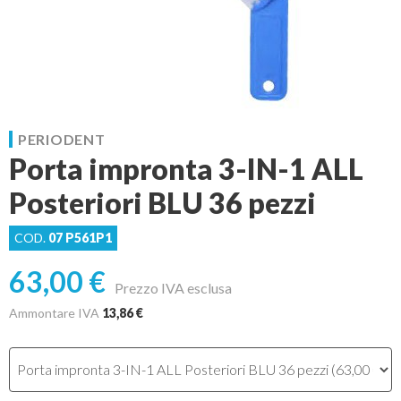
PERIODENT
Porta impronta 3-IN-1 ALL
Posteriori BLU 36 pezzi
COD.
07 P561P1
63,00 €
Prezzo IVA esclusa
Ammontare IVA
13,86 €