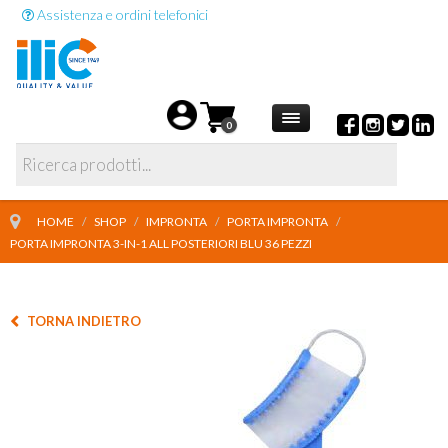
Assistenza e ordini telefonici
0
HOME
/
SHOP
/
IMPRONTA
/
PORTA IMPRONTA
/
PORTA IMPRONTA 3-IN-1 ALL POSTERIORI BLU 36 PEZZI
TORNA INDIETRO