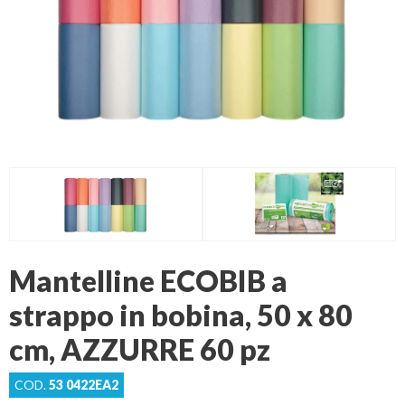
Mantelline ECOBIB a
strappo in bobina, 50 x 80
cm, AZZURRE 60 pz
COD.
53 0422EA2