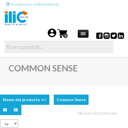
Assistenza e ordini telefonici
0
COMMON SENSE
Nome del prodotto +/-
Common Sense
Nessun record trovato