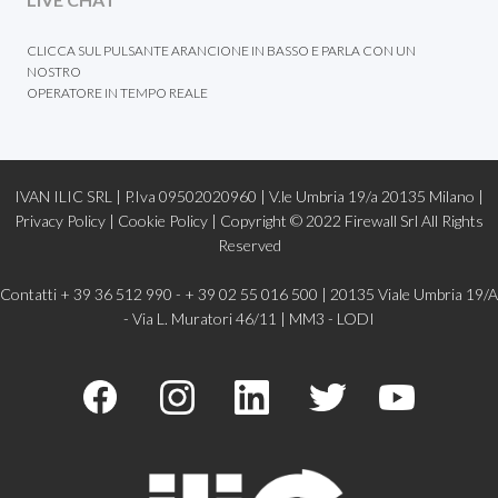
CLICCA SUL PULSANTE ARANCIONE IN BASSO E PARLA CON UN
NOSTRO
OPERATORE IN TEMPO REALE
IVAN ILIC SRL | P.Iva 09502020960 | V.le Umbria 19/a 20135 Milano |
Privacy Policy
|
Cookie Policy |
Copyright © 2022
Firewall Srl
All Rights
Reserved
Contatti + 39 36 512 990 - + 39 02 55 016 500 | 20135 Viale Umbria 19/A
- Via L. Muratori 46/11 | MM3 - LODI