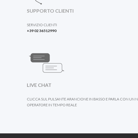
SUPPORTO CLIENTI
SERVIZIO CLIENTI
+39 02 36512990
LIVE CHAT
CLICCA SUL PULSANTE ARANCIONE IN BASSO E PARLA CON UN 
OPERATORE IN TEMPO REALE