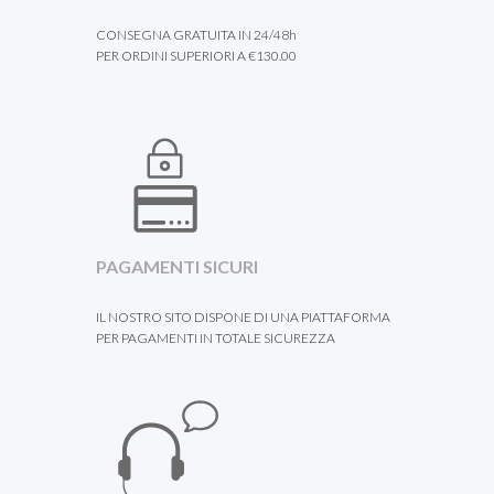
CONSEGNA GRATUITA IN 24/48h
PER ORDINI SUPERIORI A €130.00
PAGAMENTI SICURI
IL NOSTRO SITO DISPONE DI UNA PIATTAFORMA
PER PAGAMENTI IN TOTALE SICUREZZA