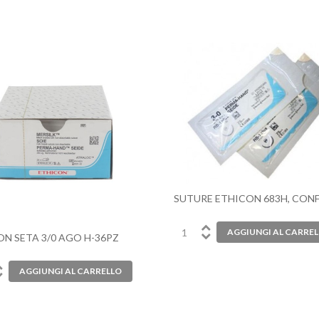
SUTURE ETHICON 683H, CONF
N SETA 3/0 AGO H-36PZ