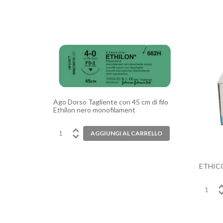
Ago Dorso Tagliente con 45 cm di filo
Ethilon nero monofilament
ETHICO