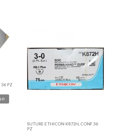
 36 PZ
SUTURE ETHICON K872H, CONF 36
PZ