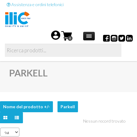
Assistenza e ordini telefonici
0
PARKELL
Nome del prodotto +/-
Parkell
Nessun record trovato