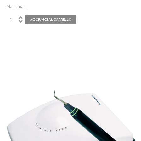
Massima...