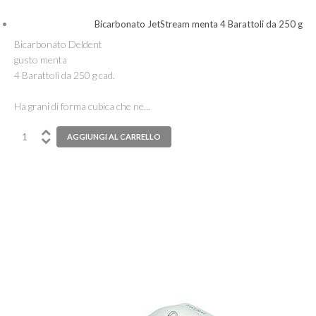
Bicarbonato JetStream menta 4 Barattoli da 250 g
Bicarbonato Deldent
gusto menta
4 Barattoli da 250 g cad.
Ha grani di forma cubica che ne...