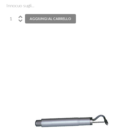
Innocuo sugli...