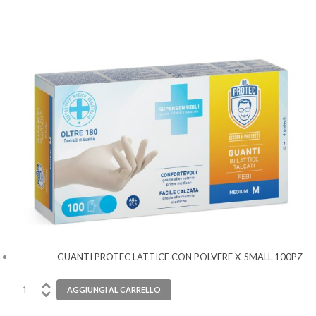
GUANTI PROTEC LATTICE CON POLVERE X-SMALL 100PZ