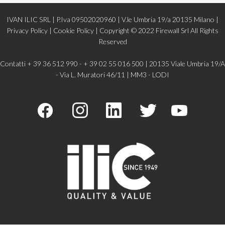
IVAN ILIC SRL | P.Iva 09502020960 | V.le Umbria 19/a 20135 Milano |
Privacy Policy
|
Cookie Policy |
Copyright © 2022
Firewall Srl
All Rights
Reserved
Contatti + 39 36 512 990 - + 39 02 55 016 500 | 20135 Viale Umbria 19/A
- Via L. Muratori 46/11 | MM3 - LODI