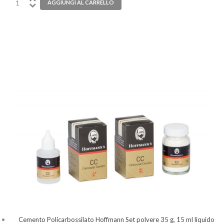
Cemento Policarbossilato Hoffmann Set polvere 35 g, 15 ml liquido